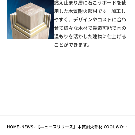
燃え止まり層に石こうボードを使
用した木質耐火部材です。加工し
やすく、デザインやコストに合わ
せて様々な木材で製造可能で木の
温もりを活かした建物に仕上げる
ことができます。
HOME
NEWS
【ニュースリリース】木質耐火部材 COOL WOOD が「EPD（環境製品宣言）」取得