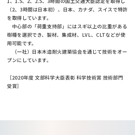
1、1.5、2、2.5、3時間の国土交通大臣認定を取得し
（2、3時間は日本初）、日本、カナダ、スイスで特許
を取得しています。
中心部の「荷重支持部」にはスギ以上の比重がある
樹種を選択でき、製材、集成材、LVL、CLTなどが使
用可能です。
（一社）日本木造耐火建築協会を通じて技術をオー
プンにしています。
［2020年度 文部科学大臣表彰 科学技術賞 技術部門
受賞］