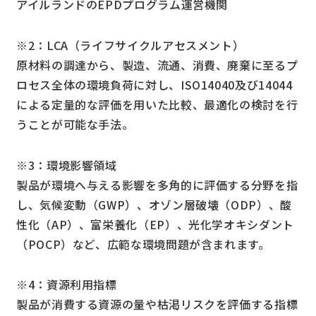
アイルランドのEPDプログラム運営機関
※2：LCA（ライフサイクルアセスメント）
原材料の調達から、製造、流通、消費、廃棄に至るプ
ロセス全体の環境負荷に対し、ISO14040及び14044
による定量的な評価を用いた比較、最適化の検討を行
うことが可能な手法。
※3：環境影響領域
製品が環境へ与える影響を多角的に評価する分野を指
し、気候変動（GWP）、オゾン層破壊（ODP）、酸
性化（AP）、富栄養化（EP）、光化学オキシダント
（POCP）など、広範な環境問題が含まれます。
※4：資源利用指標
製品が消費する資源の量や枯渇リスクを評価する指標