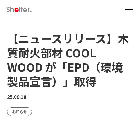
【ニュースリリース】木
質耐火部材 COOL
WOOD が「EPD（環境
製品宣言）」取得
25.09.18
お知らせ