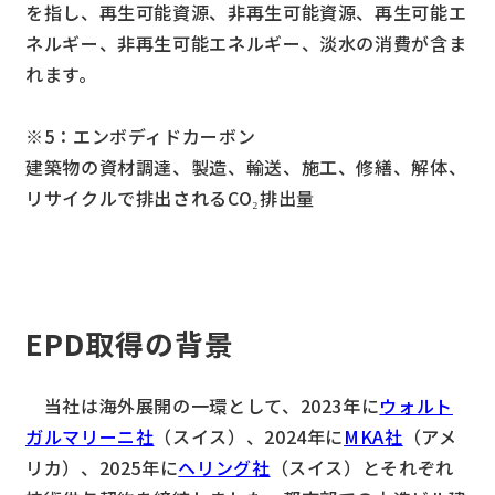
を指し、再生可能資源、非再生可能資源、再生可能エ
ネルギー、非再生可能エネルギー、淡水の消費が含ま
れます。
※5：エンボディドカーボン
建築物の資材調達、製造、輸送、施工、修繕、解体、
リサイクルで排出されるCO₂排出量
EPD取得の背景
当社は海外展開の一環として、2023年に
ウォルト
ガルマリーニ社
（スイス）、2024年に
MKA社
（アメ
リカ）、2025年に
ヘリング社
（スイス）とそれぞれ