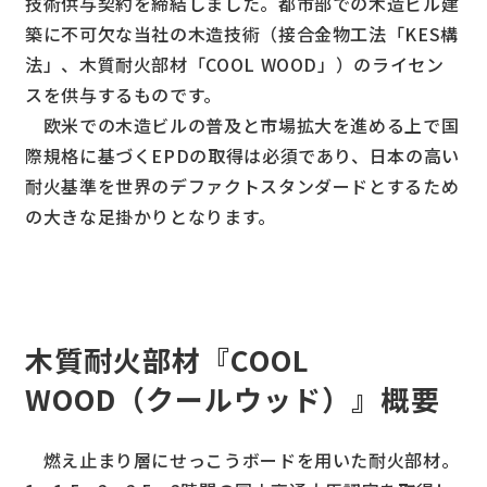
技術供与契約を締結しました。都市部での木造ビル建
築に不可欠な当社の木造技術（接合金物工法「KES構
法」、木質耐火部材「COOL WOOD」）のライセン
スを供与するものです。
欧米での木造ビルの普及と市場拡大を進める上で国
際規格に基づくEPDの取得は必須であり、日本の高い
耐火基準を世界のデファクトスタンダードとするため
の大きな足掛かりとなります。
木質耐火部材『COOL
WOOD（クールウッド）』概要
燃え止まり層にせっこうボードを用いた耐火部材。