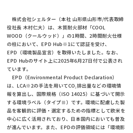
株式会社シェルター（本社 山形県山形市/代表取締
役社長 木村仁大）は、木質耐火部材「COOL
WOOD（クールウッド）」の1時間、2時間耐火仕様
の柱において、EPD Hub※1にて認証を受け、
EPD（環境製品宣言）を取得いたしました。なお、
EPD Hubのサイト上に2025年6月27日付で公表され
ています。
EPD（Environmental Product Declaration）
は、LCA※2の手法を用いてCO₂排出量などの環境情
報を算出し、国際規格（ISO 14025）に基づいて開示
する環境ラベル（タイプⅢ）です。環境に配慮した製
品を客観的に評価・選定するための指標として欧米を
中心に広く活用されており、日本国内においても普及
が進んでいます。また、EPDの評価領域には「環境影