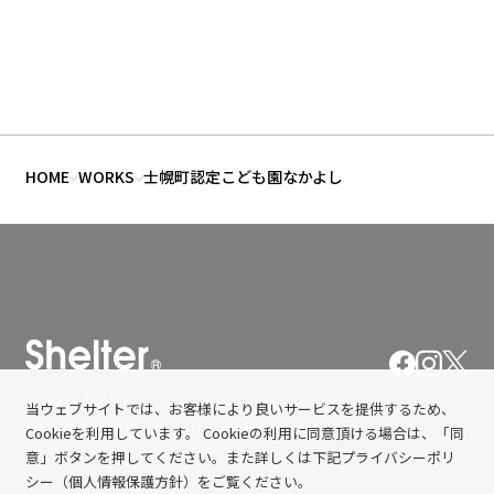
HOME
WORKS
士幌町認定こども園なかよし
Privacy Policy
当ウェブサイトでは、お客様により良いサービスを提供するため、
copyright © SHELTER CO,LTD. All Rights Reserved.
Cookieを利用しています。 Cookieの利用に同意頂ける場合は、「同
意」ボタンを押してください。また詳しくは下記プライバシーポリ
シー（個人情報保護方針）をご覧ください。