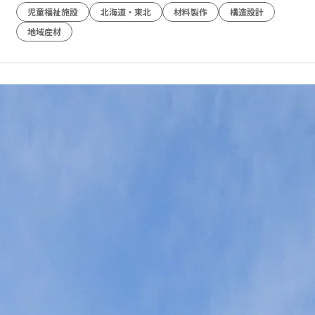
児童福祉施設
北海道・東北
材料製作
構造設計
地域産材