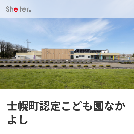
士幌町認定こども園なか
よし