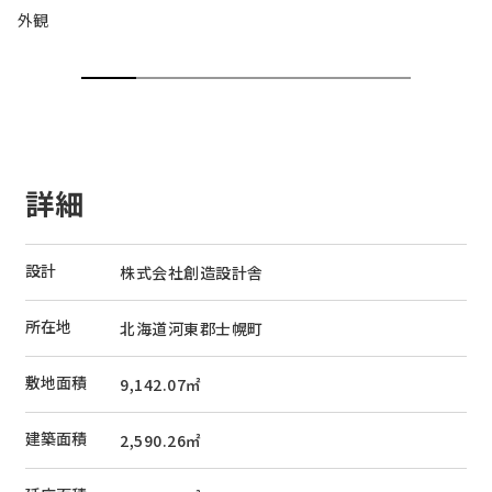
外観
詳細
設計
株式会社創造設計舎
所在地
北海道河東郡士幌町
敷地面積
9,142.07
㎡
建築面積
2,590.26
㎡