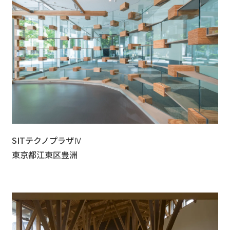
SITテクノプラザⅣ
東京都江東区豊洲