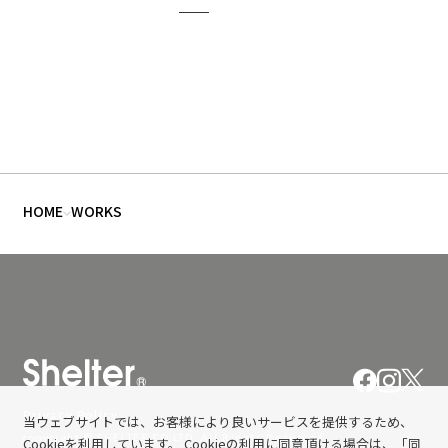
HOME
WORKS
Privacy Policy
当ウェブサイトでは、お客様により良いサービスを提供するため、
copyright © SHELTER CO,LTD. All Rights Reserved.
Cookieを利用しています。 Cookieの利用に同意頂ける場合は、「同