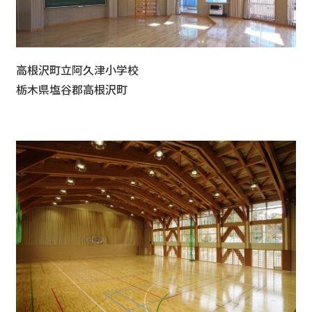
高根沢町立阿久津小学校
栃木県塩谷郡高根沢町