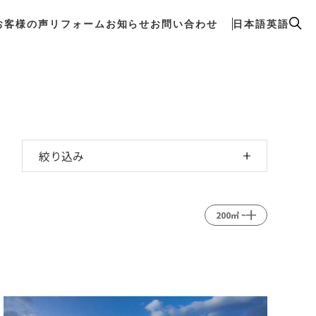
お客様の声
リフォーム
お知らせ
お問い合わせ
日本語
英語
お客様の声
リフォーム
お知らせ
お問い合わせ
日本語
英語
絞り込み
200㎡ ~