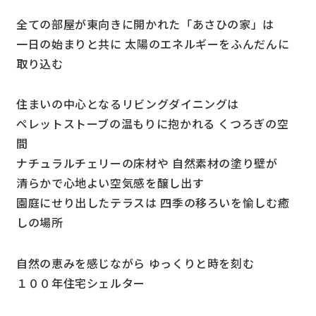
全ての部屋が東向きに開かれた「あさひの家」は
一日の始まりと共に 太陽のエネルギーをふんだんに
取り込む
住まいの中心となるリビングダイニングは
ペレットストーブの温もりに抱かれる くつろぎの空
間
ナチュラルチェリーの床材や 自然素材の塗り壁が
清らかで心地よい空気感を醸し出す
園庭にせり出したテラスは 四季の移ろいを愉しむ癒
しの場所
自然の恵みを感じながら ゆっくりと時を刻む
１００年住宅シェルター