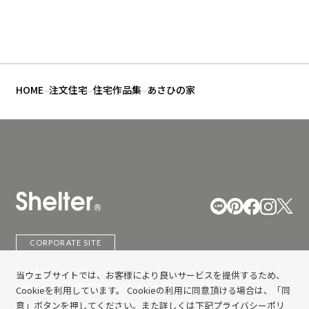
HOME
注文住宅
住宅作品集
あさひの家
CORPORATE SITE
Privacy Policy
当ウェブサイトでは、お客様により良いサービスを提供するため、
copyright © SHELTER CO,LTD. All Rights Reserved.
Cookieを利用しています。 Cookieの利用に同意頂ける場合は、「同
意」ボタンを押してください。また詳しくは下記プライバシーポリ