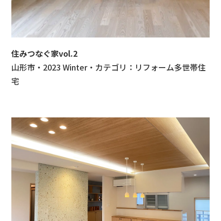
住みつなぐ家vol.2
山形市
・
2023
Winter
・
カテゴリ：
リフォーム
多世帯住
宅