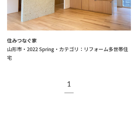
住みつなぐ家
山形市
・
2022
Spring
・
カテゴリ：
リフォーム
多世帯住
宅
1