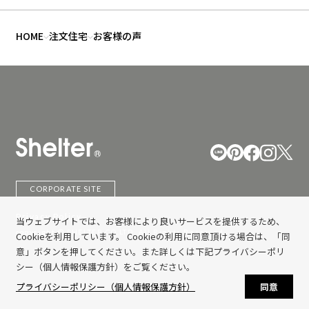
HOME
注文住宅
お客様の声
CORPORATE SITE
Privacy Policy
当ウェブサイトでは、お客様により良いサービスを提供するため、
copyright © SHELTER CO,LTD. All Rights Reserved.
Cookieを利用しています。 Cookieの利用に同意頂ける場合は、「同
意」ボタンを押してください。また詳しくは下記プライバシーポリ
シー（個人情報保護方針）をご覧ください。
プライバシーポリシー（個人情報保護方針）
同意